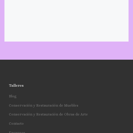
Talleres
Blog
Conservación y Restauración de Muebles
Conservación y Restauración de Obras de Arte
Contacto
Encargos