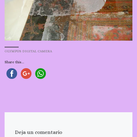
OLYMPUS DIGITAL CAMERA
Share this...
Deja un comentario